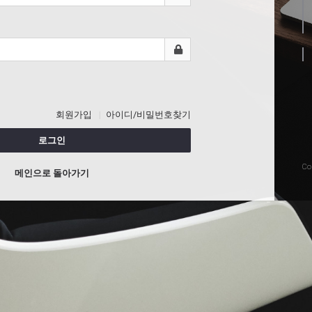
회원가입
아이디/비밀번호찾기
로그인
Co
메인으로 돌아가기