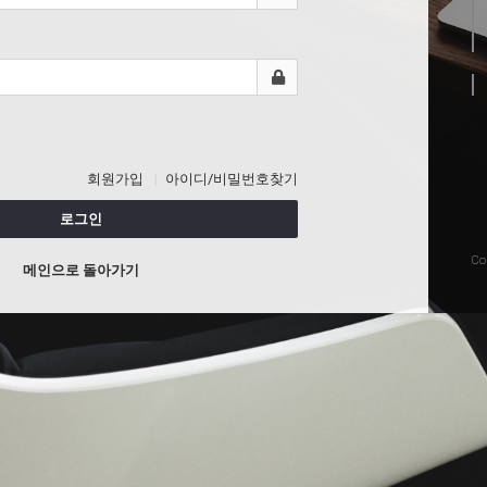
회원가입
아이디/비밀번호찾기
로그인
Co
메인으로 돌아가기