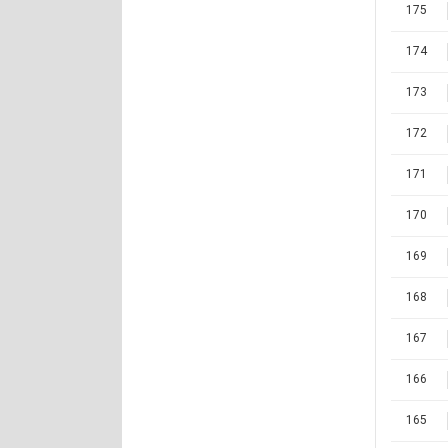
175
174
173
172
171
170
169
168
167
166
165