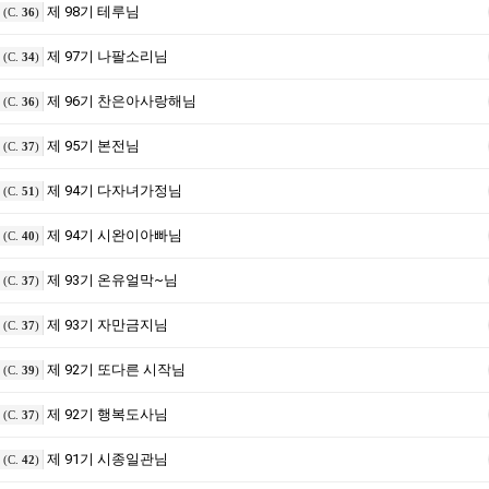
제 98기 테루님
(C.
36
)
제 97기 나팔소리님
(C.
34
)
제 96기 찬은아사랑해님
(C.
36
)
제 95기 본전님
(C.
37
)
제 94기 다자녀가정님
(C.
51
)
제 94기 시완이아빠님
(C.
40
)
제 93기 온유얼막~님
(C.
37
)
제 93기 자만금지님
(C.
37
)
제 92기 또다른 시작님
(C.
39
)
제 92기 행복도사님
(C.
37
)
제 91기 시종일관님
(C.
42
)