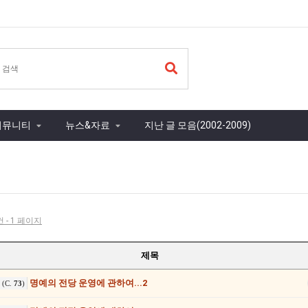
커뮤니티
뉴스&자료
지난 글 모음(2002-2009)
건 - 1 페이지
제목
명예의 전당 운영에 관하여...2
(C.
73
)