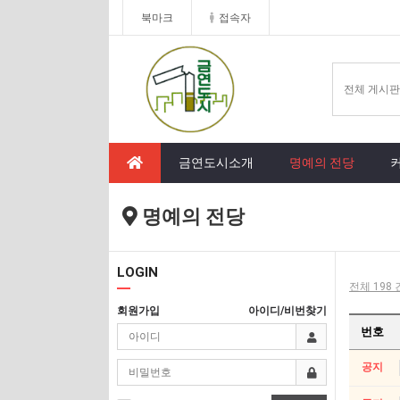
북마크
접속자
금연도시소개
명예의 전당
명예의 전당
LOGIN
전체 198 
회원가입
아이디/비번찾기
번호
공지