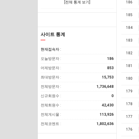
[전체 통계 보기]
186
185
184
사이트 통계
183
현재접속자 :
182
오늘방문자 :
186
181
어제방문자 :
853
최대방문자 :
15,753
180
전체방문자 :
1,736,648
179
신규회원수 :
0
178
전체회원수 :
42,430
전체게시물 :
113,926
177
전체코멘트 :
1,802,636
176