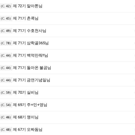
제 72기 말아톤님
(C.
42
)
제 71기 촌콕님
(C.
45
)
제 71기 수호천사님
(C.
49
)
제 71기 삼학골365님
(C.
78
)
제 71기 백억만줘!!님
(C.
44
)
제 71기 돌아온 불곰님
(C.
44
)
제 71기 금연기념일님
(C.
44
)
제 70기 실비님
(C.
59
)
제 69기 주+민+영님
(C.
54
)
제 68기 쟁이님
(C.
46
)
제 67기 오짜돔님
(C.
48
)