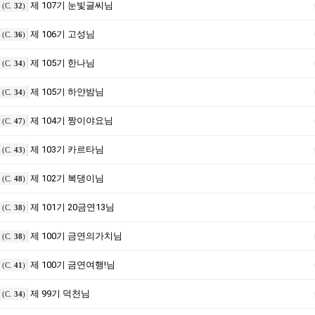
제 107기 눈빛글씨님
(C.
32
)
제 106기 고성님
(C.
36
)
제 105기 한나님
(C.
34
)
제 105기 하얀밤님
(C.
34
)
제 104기 짱이야요님
(C.
47
)
제 103기 카르타님
(C.
43
)
제 102기 복댕이님
(C.
48
)
제 101기 20금연13님
(C.
38
)
제 100기 금연의가치님
(C.
38
)
제 100기 금연여행!님
(C.
41
)
제 99기 덕천님
(C.
34
)