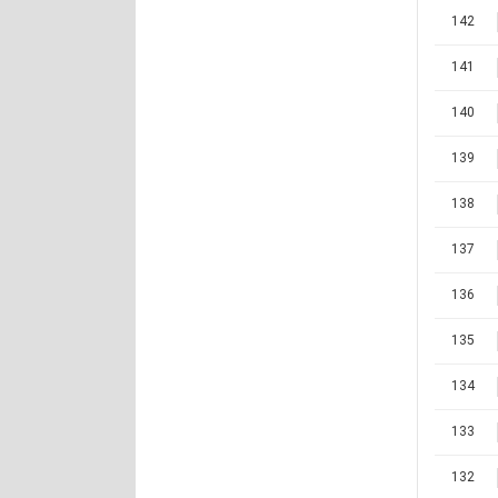
142
141
140
139
138
137
136
135
134
133
132