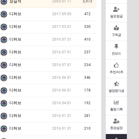
장길석
2003.01.17
3,973
디허브
2017.09.05
472
팔로윙글
디허브
2017.03.01
330
구독글
디허브
2016.07.31
410
디허브
2016.07.01
237
핀보드
디허브
2016.07.01
234
추천/비추
디허브
2016.06.01
346
디허브
2016.06.01
178
별점평가글
디허브
2016.04.01
192
활동기록
디허브
2016.01.31
281
환경설정
디허브
2016.01.31
210