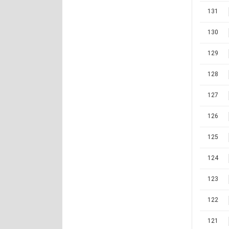
131
130
129
128
127
126
125
124
123
122
121