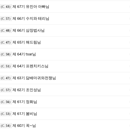
제 67기 유진아 아빠님
(C.
43
)
제 66기 수지와 테리님
(C.
57
)
제 66기 삼장법사님
(C.
48
)
제 65기 해드림님
(C.
47
)
제 64기 tsar님
(C.
50
)
제 64기 프렌치키스님
(C.
51
)
제 63기 담배마귀와전쟁님
(C.
47
)
제 62기 조인성님
(C.
57
)
제 61기 정화님
(C.
56
)
제 61기 봄비님
(C.
53
)
제 60기 꼭~님
(C.
54
)