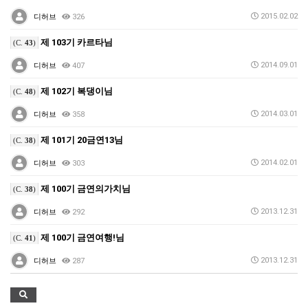
2015.02.02
디허브
326
제 103기 카르타님
(C.
43
)
2014.09.01
디허브
407
제 102기 복댕이님
(C.
48
)
2014.03.01
디허브
358
제 101기 20금연13님
(C.
38
)
2014.02.01
디허브
303
제 100기 금연의가치님
(C.
38
)
2013.12.31
디허브
292
제 100기 금연여행!님
(C.
41
)
2013.12.31
디허브
287