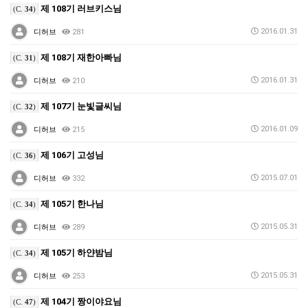
제 108기 러브키스님
(C.
34
)
2016.01.31
디허브
281
제 108기 재한아빠님
(C.
31
)
2016.01.31
디허브
210
제 107기 눈빛글씨님
(C.
32
)
2016.01.09
디허브
215
제 106기 고성님
(C.
36
)
2015.07.01
디허브
332
제 105기 한나님
(C.
34
)
2015.05.31
디허브
289
제 105기 하얀밤님
(C.
34
)
2015.05.31
디허브
253
제 104기 짱이야요님
(C.
47
)