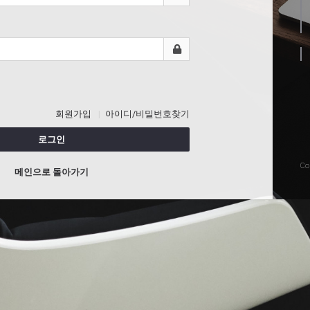
회원가입
아이디/비밀번호찾기
로그인
Co
메인으로 돌아가기