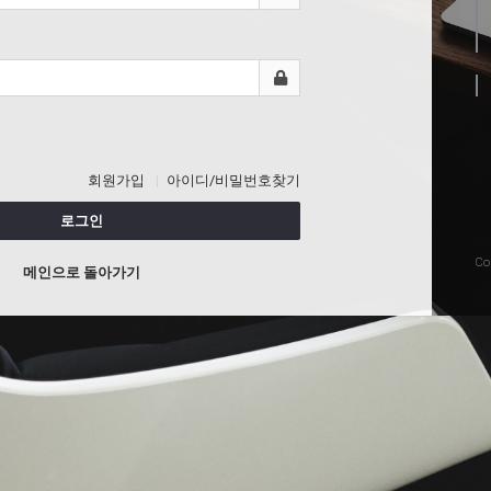
회원가입
아이디/비밀번호찾기
로그인
Co
메인으로 돌아가기