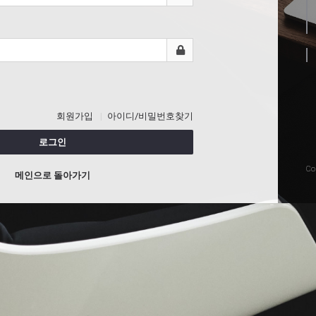
회원가입
아이디/비밀번호찾기
로그인
Co
메인으로 돌아가기