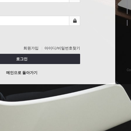
회원가입
아이디/비밀번호찾기
로그인
Co
메인으로 돌아가기