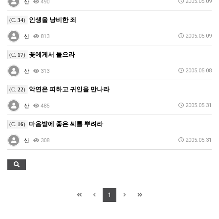
2005.05.09
산
490
인생을 낭비한 죄
(C.
34
)
2005.05.09
산
813
꽃에게서 들으라
(C.
17
)
2005.05.08
산
313
악연은 피하고 귀인을 만나라
(C.
22
)
2005.05.31
산
485
마음밭에 좋은 씨를 뿌려라
(C.
16
)
2005.05.31
산
308
1