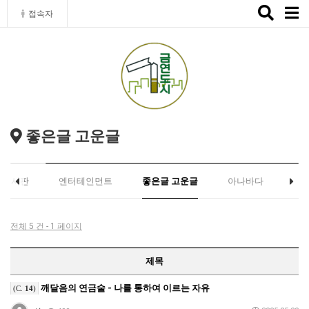
Toggle
접속자
naviga
좋은글 고운글
유게시판
엔터테인먼트
좋은글 고운글
아나바다
전체 5 건 - 1 페이지
제목
깨달음의 연금술 - 나를 통하여 이르는 자유
(C.
14
)