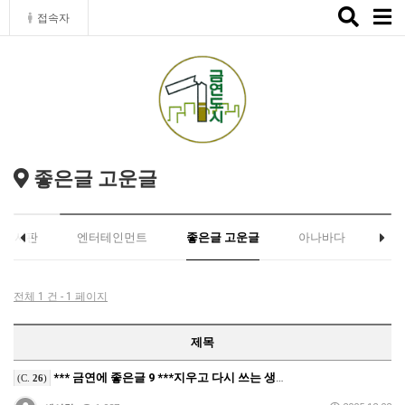
Toggle
접속자
naviga
좋은글 고운글
유게시판
엔터테인먼트
좋은글 고운글
아나바다
전체 1 건 - 1 페이지
제목
*** 금연에 좋은글 9 ***지우고 다시 쓰는 생각
(C.
26
)