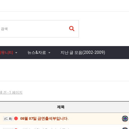
커뮤니티
뉴스&자료
지난 글 모음(2002-2009)
8 건 - 1 페이지
제목
08월 07일 금연출석부입니다.
(C.
8
)