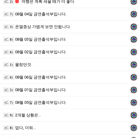
여행은 계획 세울 때가 더 좋다
(C.
2
)
08월 04일 금연출석부입니다.
(C.
7
)
온열증상 가볍게 보면 안됩니다.
(C.
3
)
08월 03일 금연출석부입니다.
(C.
8
)
08월 02일 금연출석부입니다.
(C.
6
)
몰랐던것.
(C.
1
)
08월 06일 금연출석부입니다.
(C.
6
)
08월 01일 금연출석부입니다.
(C.
5
)
08월 05일 금연출석부입니다.
(C.
7
)
2개월 상황은...
(C.
9
)
덥다, 더워...
(C.
8
)