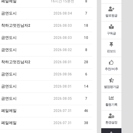
페일에일
16시간 15분전
8
금연도시
2026.08.04
7
팔로윙글
착하고멋진남자2
2026.08.03
18
구독글
금연도시
2026.08.03
10
금연도시
2026.08.02
8
핀보드
착하고멋진남자2
2026.08.01
28
추천/비추
금연도시
2026.08.06
6
금연도시
2026.08.01
14
별점평가글
금연도시
2026.08.05
7
활동기록
페일에일
2026.07.31
46
환경설정
페일에일
2026.07.31
38