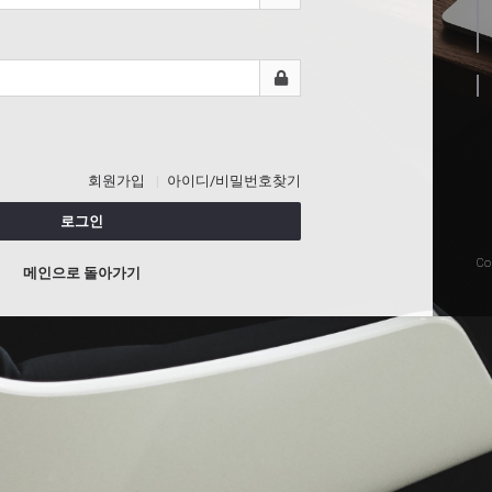
회원가입
아이디/비밀번호찾기
로그인
Co
메인으로 돌아가기