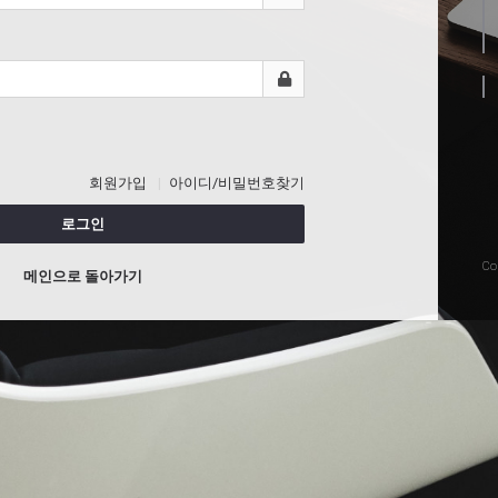
회원가입
아이디/비밀번호찾기
로그인
Co
메인으로 돌아가기