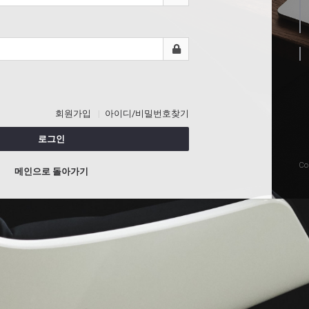
회원가입
아이디/비밀번호찾기
로그인
Co
메인으로 돌아가기