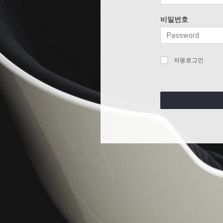
비밀번호
자동로그인