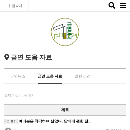
Toggle
접속자
naviga
금연 도움 자료
금연뉴스
금연 도움 자료
일반 건강
전체 2 건 - 1 페이지
제목
여러분은 착각하며 살았다. 담배에 관한 잘못된 상식
(C.
110
)