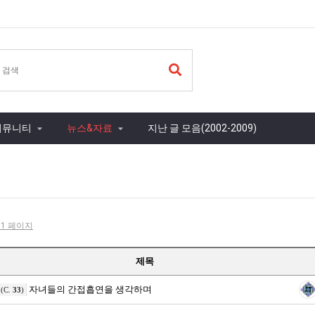
커뮤니티
뉴스&자료
지난 글 모음(2002-2009)
- 1 페이지
제목
자녀들의 간접흡연을 생각하며
(C.
33
)