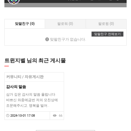
맞팔친구 (0)
팔로워 (0)
팔로윙 (0)
맞팔친구 전체보기
맞팔친구가 없습니다.
트윈지벨 님의 최근 게시물
커뮤니티 / 자유게시판
감사의 말씀
삼가 깊은 감사의 말씀 올립니다.
바쁘신 와중에금번 저의 모친상에
조문해주시고, 명복을 빌어…
2024-10-01 17:08
66