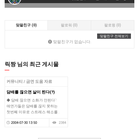
맞팔친구 (0)
팔로워 (0)
팔로윙 (0)
맞팔친구 전체보기
맞팔친구가 없습니다.
릭짱 님의 최근 게시물
커뮤니티 / 금연 도움 자료
담배를 끊으면 살이 찐다(?)
◆ 담배 끊으면 소화가 안된다?
애연가들은 담배를 끊지 못하는
첫번째 이유로 스트레스 해소를…
2004-07-30 13:50
2384