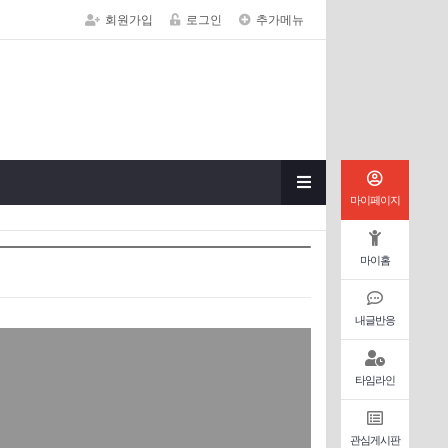
회원가입
로그인
추가메뉴
마이페이지
마이홈
내글반응
타임라인
관심게시판