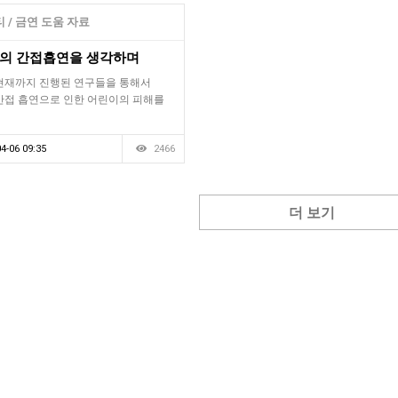
 / 금연 도움 자료
의 간접흡연을 생각하며
현재까지 진행된 연구들을 통해서
간접 흡연으로 인한 어린이의 피해를
4-06 09:35
2466
더 보기