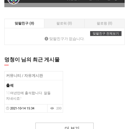
맞팔친구 (0)
팔로워 (0)
팔로윙 (0)
맞팔친구 전체보기
맞팔친구가 없습니다.
멍청이 님의 최근 게시물
커뮤니티 / 자유게시판
출석
10여년만에 출석합니다. 잘들
지내시죠?
2021-10-14 15:34
200
더 보기