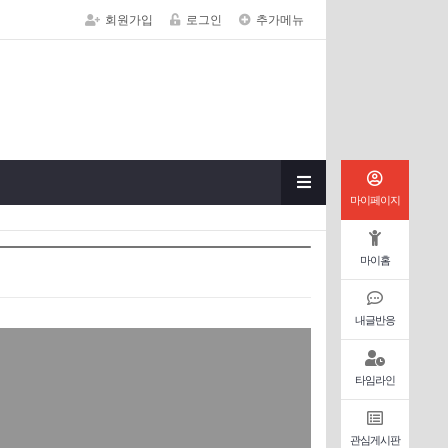
회원가입
로그인
추가메뉴
마이페이지
마이홈
내글반응
타임라인
관심게시판