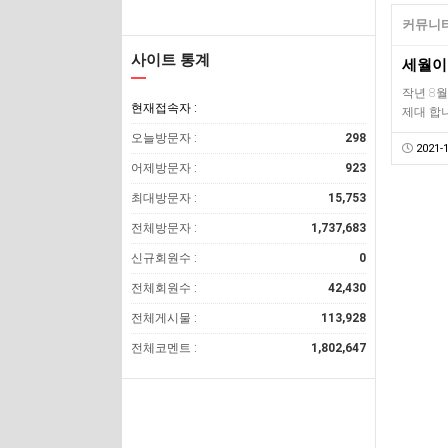
커뮤니티
사이트 통계
작년 8월
현재접속자 :
제대 합
오늘방문자 :
298
2021-1
어제방문자 :
923
최대방문자 :
15,753
전체방문자 :
1,737,683
신규회원수 :
0
전체회원수 :
42,430
전체게시물 :
113,928
전체코멘트 :
1,802,647