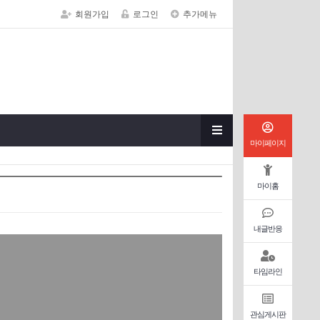
회원가입
로그인
추가메뉴
마이페이지
마이홈
내글반응
타임라인
관심게시판