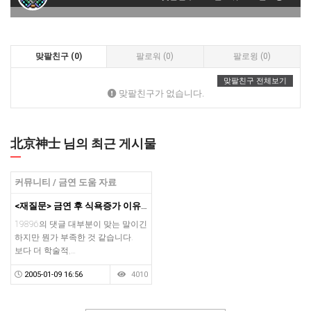
맞팔친구 (0)
팔로워 (0)
팔로윙 (0)
맞팔친구 전체보기
맞팔친구가 없습니다.
北京神士 님의 최근 게시물
커뮤니티 / 금연 도움 자료
<재질문> 금연 후 식욕증가 이유는....
19896의 댓글 대부분이 맞는 말이긴
하지만 뭔가 부족한 것 같습니다.
보다 더 학술적,…
2005-01-09 16:56
4010