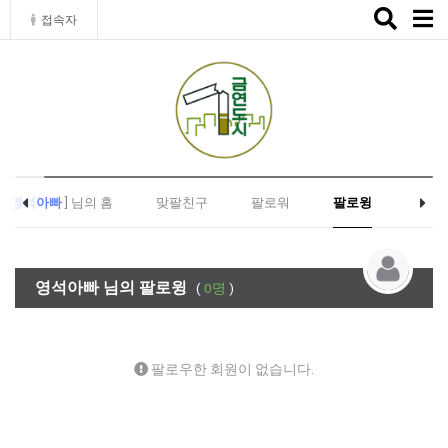
Toggle
접속자
naviga
[
영석아빠
] 님의 홈
맞팔친구
팔로워
팔로윙
영석아빠 님의 팔로윙
(
0명
)
팔로우한 회원이 없습니다.