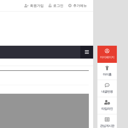
회원가입
로그인
추가메뉴
마이페이지
마이홈
내글반응
타임라인
관심게시판