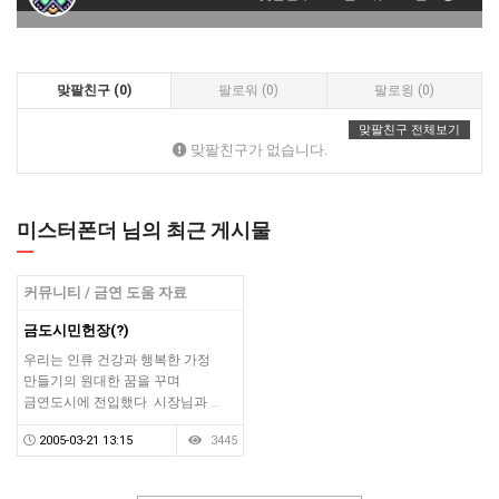
맞팔친구 (0)
팔로워 (0)
팔로윙 (0)
맞팔친구 전체보기
맞팔친구가 없습니다.
미스터폰더 님의 최근 게시물
커뮤니티 / 금연 도움 자료
금도시민헌장(?)
우리는 인류 건강과 행복한 가정
만들기의 원대한 꿈을 꾸며
금연도시에 전입했다. 시장님과 …
2005-03-21 13:15
3445