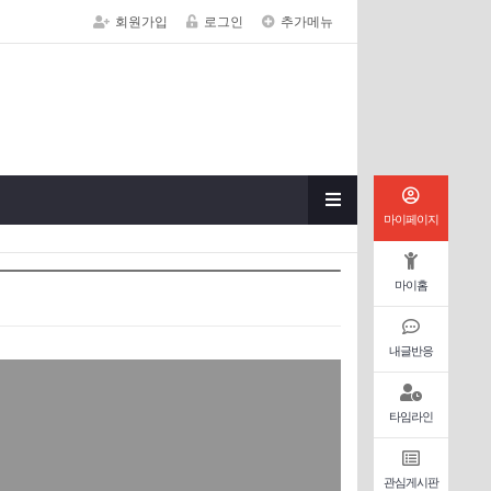
회원가입
로그인
추가메뉴
마이페이지
마이홈
내글반응
타임라인
관심게시판