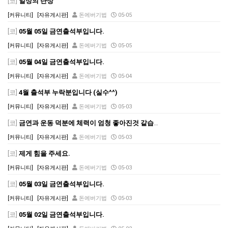
[코]
일상의 단상
[커뮤니티]
[자유게시판]
돈에버기법
05-05
[코]
05월 05일 금연출석부입니다.
[커뮤니티]
[자유게시판]
돈에버기법
05-05
[코]
05월 04일 금연출석부입니다.
[커뮤니티]
[자유게시판]
돈에버기법
05-04
[코]
4월 출석부 누락분입니다 (실수^^)
[커뮤니티]
[자유게시판]
돈에버기법
05-03
[코]
금연과 운동 덕분에 체력이 엄청 좋아진것 같습니다.
[커뮤니티]
[자유게시판]
돈에버기법
05-03
[코]
제게 힘을 주세요.
[커뮤니티]
[자유게시판]
돈에버기법
05-03
[코]
05월 03일 금연출석부입니다.
[커뮤니티]
[자유게시판]
돈에버기법
05-03
[코]
05월 02일 금연출석부입니다.