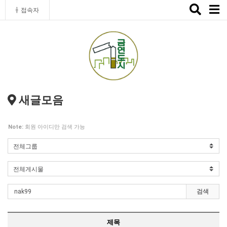
Toggle
접속자
naviga
새글모음
Note:
회원 아이디만 검색 가능
검색
제목