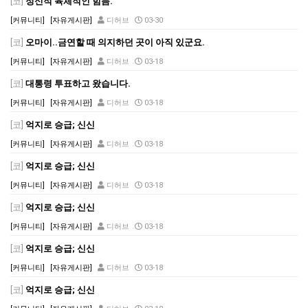
[코]
정신적 육체적인 힘듬.
[커뮤니티]
[자유게시판]
디허브
03-30
[코]
오마이..금연할 때 의지하던 곳이 아직 있군요.
[커뮤니티]
[자유게시판]
디허브
03-18
[코]
대통령 투표하고 왔습니다.
[커뮤니티]
[자유게시판]
디허브
03-18
[코]
억지로 승급; 신신
[커뮤니티]
[자유게시판]
디허브
03-18
[코]
억지로 승급; 신신
[커뮤니티]
[자유게시판]
디허브
03-18
[코]
억지로 승급; 신신
[커뮤니티]
[자유게시판]
디허브
03-18
[코]
억지로 승급; 신신
[커뮤니티]
[자유게시판]
디허브
03-18
[코]
억지로 승급; 신신