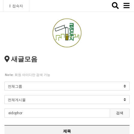
Toggle
접속자
naviga
새글모음
Note:
회원 아이디만 검색 가능
검색
제목