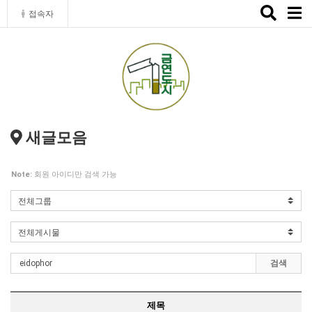
Toggle
접속자
naviga
새글모음
Note:
회원 아이디만 검색 가능
검색
제목