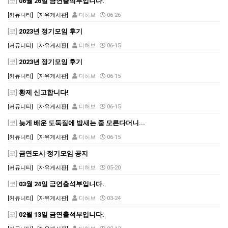
[코]
06월 26일 금연출석부입니다.
[커뮤니티]
[자유게시판]
디허브
06-26
[코]
2023년 정기모임 후기
[커뮤니티]
[자유게시판]
디허브
06-15
[코]
2023년 정기모임 후기
[커뮤니티]
[자유게시판]
디허브
06-15
[코]
황제 신고합니다!
[커뮤니티]
[자유게시판]
디허브
06-15
[코]
늦게 배운 도둑질에 밤새는 줄 모른다더니...
[커뮤니티]
[자유게시판]
디허브
06-15
[코]
금연도시 정기모임 공지
[커뮤니티]
[자유게시판]
디허브
05-20
[코]
03월 24일 금연출석부입니다.
[커뮤니티]
[자유게시판]
디허브
03-24
[코]
02월 13일 금연출석부입니다.