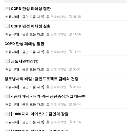
[코]
COPD 만성 폐쇄성 질환
[커뮤니티]
[금연 도움 자료]
돈에버기법
01-28
[코]
COPD 만성 폐쇄성 질환
[커뮤니티]
[금연 도움 자료]
돈에버기법
11-26
COPD 만성 폐쇄성 질환
[커뮤니티]
[금연 도움 자료]
돈에버기법
11-24
[코]
금도시민헌장(?)
[커뮤니티]
[금연 도움 자료]
돈에버기법
03-21
생로병사의 비밀 : 금연프로젝트 담배와 전쟁
[커뮤니티]
[금연 도움 자료]
돈에버기법
06-04
[코]
< 공개마당 > 내가 겪은 금단증상과 그 대응책
[커뮤니티]
[금연 도움 자료]
돈에버기법
07-14
[코]
[ 1000 까지 이어쓰기 ] 금연의 장점
[커뮤니티]
[금연 도움 자료]
돈에버기법
08-26