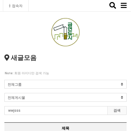
Toggle
접속자
naviga
새글모음
Note:
회원 아이디만 검색 가능
검색
제목