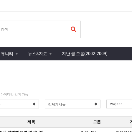
커뮤니티
뉴스&자료
지난 글 모음(2002-2009)
 아이디만 검색 가능
제목
그룹