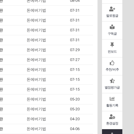
판
돈에버기법
08-04
판
돈에버기법
07-31
팔로윙글
판
돈에버기법
07-31
판
돈에버기법
07-31
구독글
판
돈에버기법
07-31
판
돈에버기법
07-29
핀보드
판
돈에버기법
07-27
판
돈에버기법
07-15
추천/비추
판
돈에버기법
07-15
별점평가글
판
돈에버기법
07-15
판
돈에버기법
05-20
활동기록
판
돈에버기법
05-20
판
돈에버기법
04-20
환경설정
판
돈에버기법
04-06