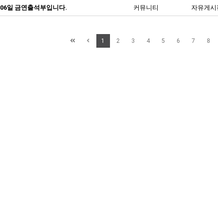
 06일 금연출석부입니다.
커뮤니티
자유게시
1
2
3
4
5
6
7
8