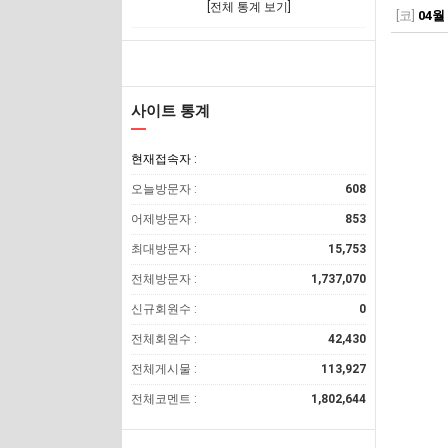
[전체 통계 보기]
[코]
04월
사이트 통계
현재접속자 :
오늘방문자 :
608
어제방문자 :
853
최대방문자 :
15,753
전체방문자 :
1,737,070
신규회원수 :
0
전체회원수 :
42,430
전체게시물 :
113,927
전체코멘트 :
1,802,644