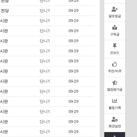
 전당
단니1
09-29
 전당
단니1
09-29
팔로윙글
시판
단니1
09-29
시판
단니1
09-29
구독글
시판
단니1
09-29
시판
단니1
09-29
핀보드
시판
단니1
09-29
시판
단니1
09-29
추천/비추
시판
단니1
09-29
별점평가글
시판
단니1
09-29
시판
단니1
09-29
활동기록
시판
단니1
09-29
시판
단니1
09-29
환경설정
시판
단니1
09-29