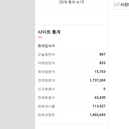
[전체 통계 보기]
[코]
시간
사이트 통계
현재접속자 :
오늘방문자 :
807
어제방문자 :
853
최대방문자 :
15,753
전체방문자 :
1,737,269
신규회원수 :
0
전체회원수 :
42,430
전체게시물 :
113,927
전체코멘트 :
1,802,645