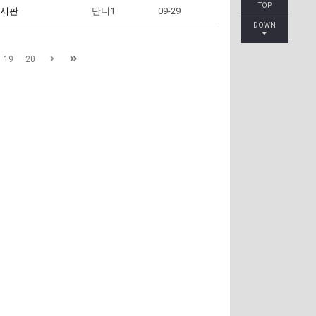
TOP
시판
단니1
09-29
DOWN
19
20