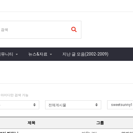
커뮤니티
뉴스&자료
지난 글 모음(2002-2009)
 아이디만 검색 가능
제목
그룹