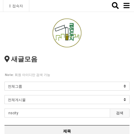
Toggle
접속자
naviga
새글모음
Note:
회원 아이디만 검색 가능
검색
제목