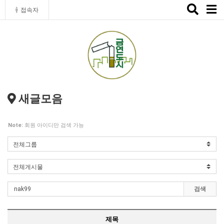
Toggle
접속자
naviga
새글모음
Note:
회원 아이디만 검색 가능
검색
제목