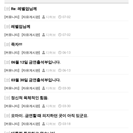
[코]
Re: 레벨업님께
[커뮤니티]
[자유게시판]
디허브
07-02
[코]
레벨업님께
[커뮤니티]
[자유게시판]
디허브
07-02
[코]
죽자!!!
[커뮤니티]
[자유게시판]
디허브
06-13
[코]
06월 12일 금연출석부입니다.
[커뮤니티]
[자유게시판]
디허브
06-13
[코]
03월 30일 금연출석부입니다.
[커뮤니티]
[자유게시판]
디허브
03-30
[코]
정신적 육체적인 힘듬.
[커뮤니티]
[자유게시판]
디허브
03-30
[코]
오마이..금연할 때 의지하던 곳이 아직 있군요.
[커뮤니티]
[자유게시판]
디허브
03-18