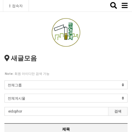
Toggle
접속자
naviga
새글모음
Note:
회원 아이디만 검색 가능
검색
제목