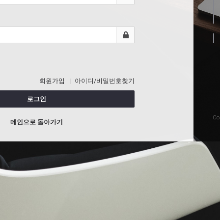
회원가입
아이디/비밀번호찾기
로그인
Co
메인으로 돌아가기