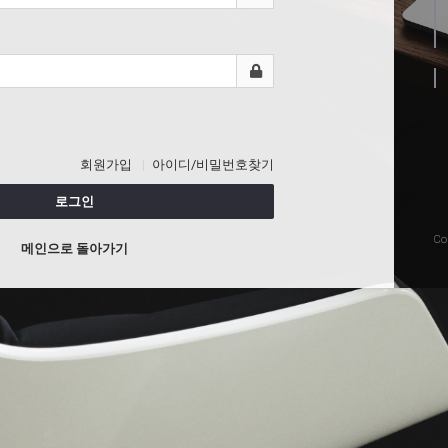
회원가입
아이디/비밀번호찾기
로그인
Co
메인으로 돌아가기