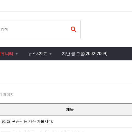
커뮤니티
뉴스&자료
지난 글 모음(2002-2009)
- 1 페이지
제목
관공서는 가끔 가봅시다.
(C.
2
)