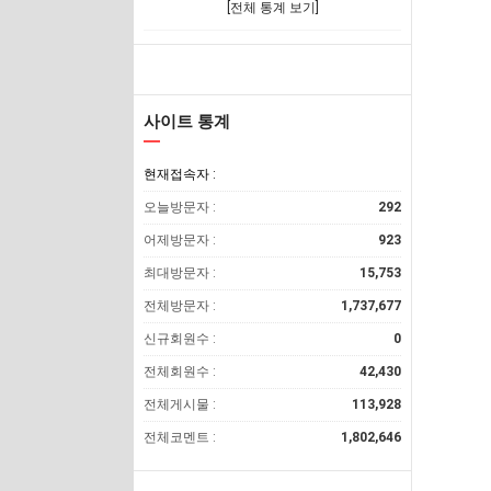
[전체 통계 보기]
사이트 통계
현재접속자 :
오늘방문자 :
292
어제방문자 :
923
최대방문자 :
15,753
전체방문자 :
1,737,677
신규회원수 :
0
전체회원수 :
42,430
전체게시물 :
113,928
전체코멘트 :
1,802,646