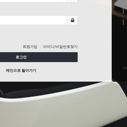
회원가입
아이디/비밀번호찾기
로그인
Co
메인으로 돌아가기