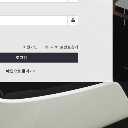
회원가입
아이디/비밀번호찾기
로그인
Co
메인으로 돌아가기