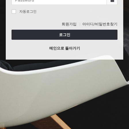
자동로그인
회원가입
아이디/비밀번호찾기
로그인
메인으로 돌아가기