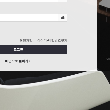
회원가입
아이디/비밀번호찾기
로그인
Co
메인으로 돌아가기