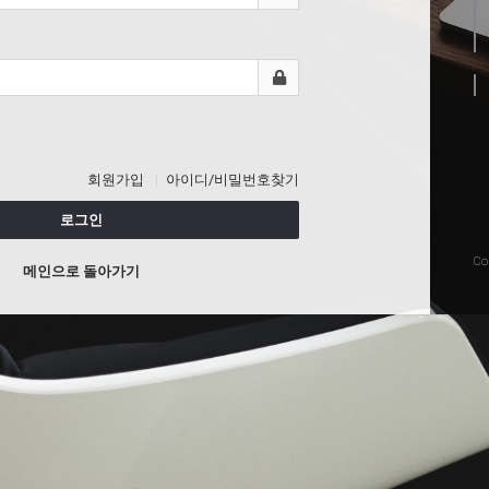
회원가입
아이디/비밀번호찾기
로그인
Co
메인으로 돌아가기