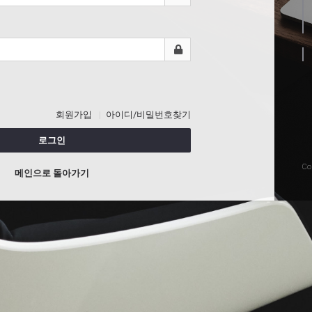
회원가입
아이디/비밀번호찾기
로그인
Co
메인으로 돌아가기