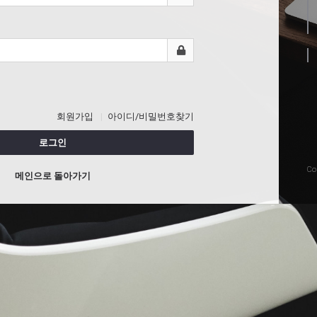
회원가입
아이디/비밀번호찾기
로그인
Co
메인으로 돌아가기