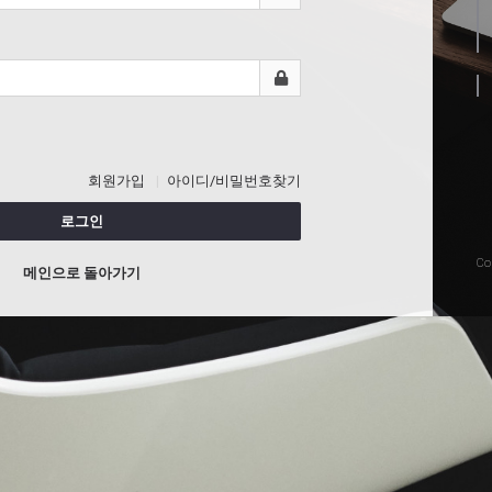
회원가입
아이디/비밀번호찾기
로그인
Co
메인으로 돌아가기