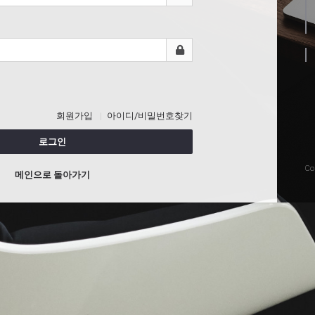
회원가입
아이디/비밀번호찾기
로그인
Co
메인으로 돌아가기