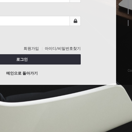
회원가입
아이디/비밀번호찾기
로그인
Co
메인으로 돌아가기